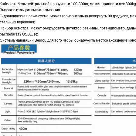
Кабель: кабель нейтральной пловучести 100-300m, может принести вес 300kg
Вьюрок с кольцом выскальзывания.
Гидравлическая режа схема, может горизонтально повернуть 90 градусов, 
стальных веревочек
Прибор осмотра: Может оборудовать детектор рванины, потенциометр, даль
располагать USBL, etc
Система навигации Beidou для того чтобы обнаружить местонахождение кон