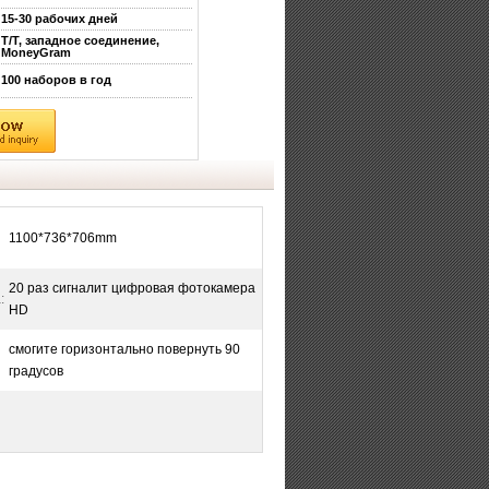
15-30 рабочих дней
T/T, западное соединение,
MoneyGram
100 наборов в год
1100*736*706mm
20 раз сигналит цифровая фотокамера
:
HD
смогите горизонтально повернуть 90
градусов