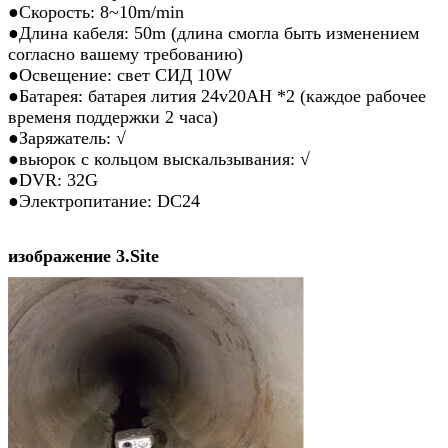
●Скорость: 8~10m/min
●Длина кабеля: 50m (длина смогла быть изменением
согласно вашему требованию)
●Освещение: свет СИД 10W
●Батарея: батарея лития 24v20AH *2 (каждое рабочее
временя поддержки 2 часа)
●Заряжатель: √
●вьюрок с кольцом выскальзывания: √
●DVR: 32G
●Электропитание: DC24
изображение 3.Site