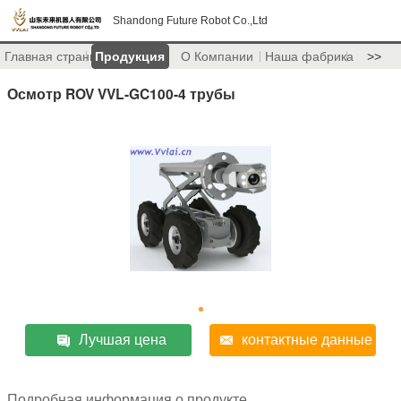
Shandong Future Robot Co.,Ltd
Главная страница
Продукция
О Компании
Наша фабрика
>>
Осмотр ROV VVL-GC100-4 трубы
Лучшая цена
контактные данные
Подробная информация о продукте