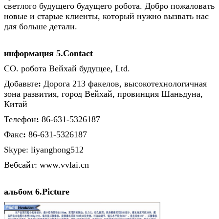
светлого будущего будущего робота. Добро пожаловать
новые и старые клиенты, который нужно вызвать нас
для больше детали.
информация 5.Contact
CO. робота Вейхай будущее, Ltd.
Добавьте
:
Дорога 213 факелов, высокотехнологичная
зона развития, город Вейхай, провинция Шаньдуна,
Китай
Телефон
:
86-631-5326187
Факс
:
86-631-5326187
Skype: liyanghong512
Вебсайт: www.vvlai.cn
альбом 6.Picture