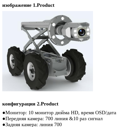
изображение 1.Product
конфигурация 2.Product
●
Монитор: 10 монитор дюйма HD, время OSD/дата
●Передняя камера: 700 линия &10 раз сигнал
●Задняя камера: линия 700