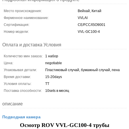
Место происхождения:
Вейхай, Китай
Фирменное наименование:
VVLAI
Сертификация:
CE/FCC/ISO9001
Номер модели:
VVL-GC100-4
Оплата и доставка Условия
Количество мин заказа:
1 набор
Цена:
negotiable
Упаковывая детали:
Пластиковый случай, бумажный случай, пена
Время доставки:
15-20days
Условия оплаты:
TT
Поставка способности:
10sets в месяц
описание
Подводная камера
Осмотр ROV VVL-GC100-4 трубы