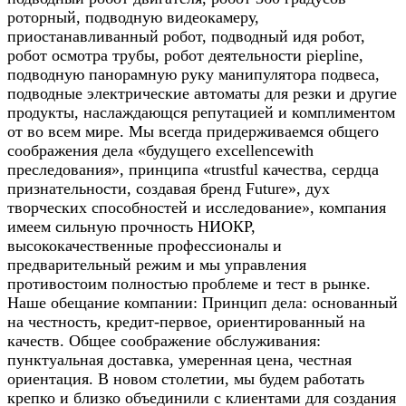
роторный, подводную видеокамеру,
приостанавливанный робот, подводный идя робот,
робот осмотра трубы, робот деятельности piepline,
подводную панорамную руку манипулятора подвеса,
подводные электрические автоматы для резки и другие
продукты, наслаждающся репутацией и комплиментом
от во всем мире. Мы всегда придерживаемся общего
соображения дела «будущего excellencewith
преследования», принципа «trustful качества, сердца
признательности, создавая бренд Future», дух
творческих способностей и исследование», компания
имеем сильную прочность НИОКР,
высококачественные профессионалы и
предварительный режим и мы управления
противостоим полностью проблеме и тест в рынке.
Наше обещание компании: Принцип дела: основанный
на честность, кредит-первое, ориентированный на
качеств. Общее соображение обслуживания:
пунктуальная доставка, умеренная цена, честная
ориентация. В новом столетии, мы будем работать
крепко и близко объединили с клиентами для создания