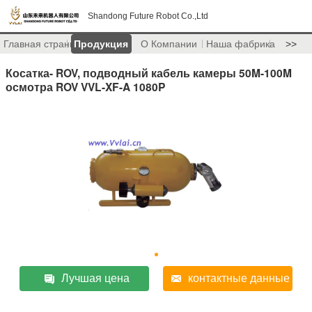
Shandong Future Robot Co.,Ltd
Главная страница
Продукция
О Компании
Наша фабрика
>>
Косатка- ROV, подводный кабель камеры 50M-100M
осмотра ROV VVL-XF-A 1080P
Лучшая цена
контактные данные