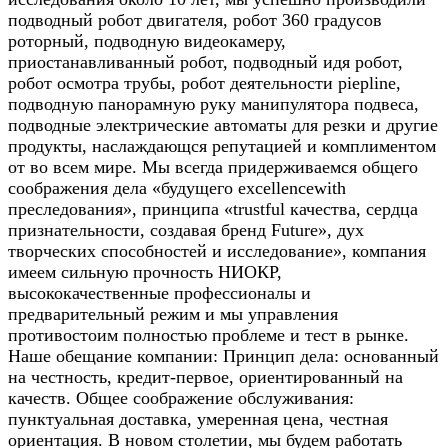
подводный робот двигателя, робот 360 градусов
роторный, подводную видеокамеру,
приостанавливанный робот, подводный идя робот,
робот осмотра трубы, робот деятельности piepline,
подводную панорамную руку манипулятора подвеса,
подводные электрические автоматы для резки и другие
продукты, наслаждающся репутацией и комплиментом
от во всем мире. Мы всегда придерживаемся общего
соображения дела «будущего excellencewith
преследования», принципа «trustful качества, сердца
признательности, создавая бренд Future», дух
творческих способностей и исследование», компания
имеем сильную прочность НИОКР,
высококачественные профессионалы и
предварительный режим и мы управления
противостоим полностью проблеме и тест в рынке.
Наше обещание компании: Принцип дела: основанный
на честность, кредит-первое, ориентированный на
качеств. Общее соображение обслуживания:
пунктуальная доставка, умеренная цена, честная
ориентация. В новом столетии, мы будем работать