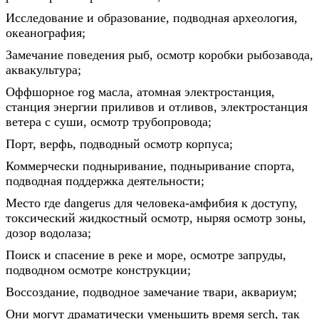
Исследование и образование, подводная археология,
океанография;
Замечание поведения рыб, осмотр коробки рыбозавода,
аквакультура;
Оффшорное rog масла, атомная электростанция,
станция энергии приливов и отливов, электростанция
ветера с суши, осмотр трубопровода;
Порт, верфь, подводный осмотр корпуса;
Коммерчески подныривание, подныривание спорта,
подводная поддержка деятельности;
Место где dangerus для человека-амфибия к доступу,
токсический жидкостный осмотр, ныряя осмотр зоны,
дозор водолаза;
Поиск и спасение в реке и море, осмотре запруды,
подводном осмотре конструкции;
Воссоздание, подводное замечание твари, аквариум;
Они могут драматически уменьшить время serch, так