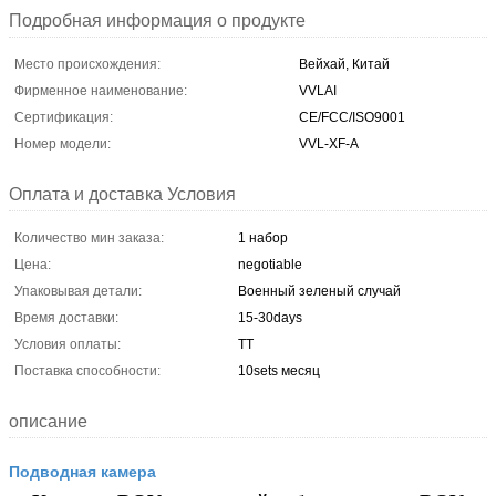
Подробная информация о продукте
Место происхождения:
Вейхай, Китай
Фирменное наименование:
VVLAI
Сертификация:
CE/FCC/ISO9001
Номер модели:
VVL-XF-A
Оплата и доставка Условия
Количество мин заказа:
1 набор
Цена:
negotiable
Упаковывая детали:
Военный зеленый случай
Время доставки:
15-30days
Условия оплаты:
TT
Поставка способности:
10sets месяц
описание
Подводная камера