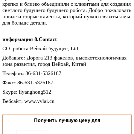
крепко и близко объединили с клиентами для создания
светлого будущего будущего робота. Добро пожаловать
новые и старые клиенты, который нужно связаться мы
для больше детали.
информация 8.Contact
CO. робота Вейхай будущее, Ltd.
Добавьте
:
Дорога 213 факелов, высокотехнологичная
зона развития, город Вейхай, Китай
Телефон
:
86-631-5326187
Факс
:
86-631-5326187
Skype: liyanghong512
Вебсайт: www.vvlai.cn
Получить лучшую цену для