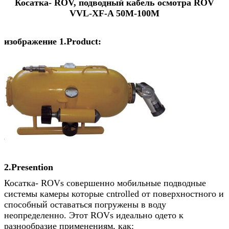
Косатка- ROV, подводный кабель осмотра ROV
VVL-XF-A 50M-100M
изображение 1.Product:
2.Presention
Косатка- ROVs совершенно мобильные подводные
системы камеры которые cntrolled от поверхностного и
способный оставаться погружены в воду
неопределенно. Этот ROVs идеально одето к
разнообразие применениям, как: