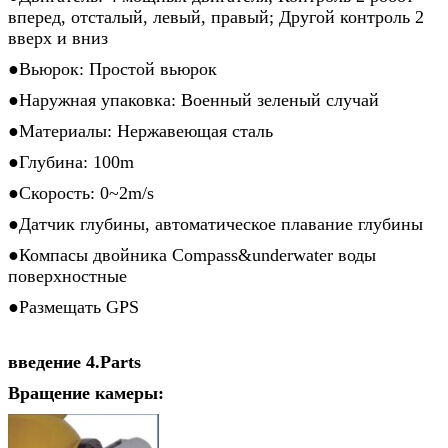
вперед, отсталый, левый, правый; Другой контроль 2
вверх и вниз
●Вьюрок: Простой вьюрок
●Наружная упаковка: Военный зеленый случай
●Материалы: Нержавеющая сталь
●Глубина: 100m
●Скорость: 0~2m/s
●Датчик глубины, автоматическое плавание глубины
●Компасы двойника Compass&underwater воды
поверхностные
●Размещать GPS
введение 4.Parts
Вращение камеры: