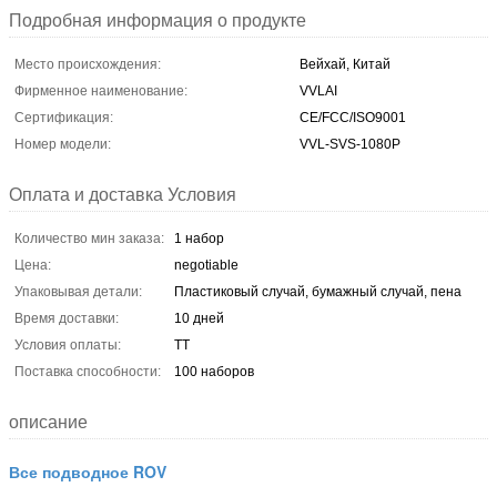
Подробная информация о продукте
Место происхождения:
Вейхай, Китай
Фирменное наименование:
VVLAI
Сертификация:
CE/FCC/ISO9001
Номер модели:
VVL-SVS-1080P
Оплата и доставка Условия
Количество мин заказа:
1 набор
Цена:
negotiable
Упаковывая детали:
Пластиковый случай, бумажный случай, пена
Время доставки:
10 дней
Условия оплаты:
TT
Поставка способности:
100 наборов
описание
Все подводное ROV