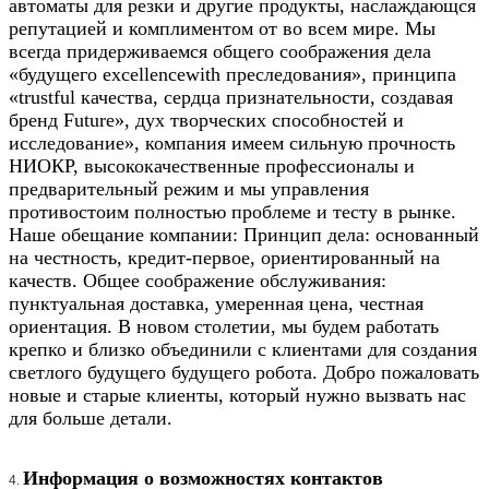
автоматы для резки и другие продукты, наслаждающся
репутацией и комплиментом от во всем мире. Мы
всегда придерживаемся общего соображения дела
«будущего excellencewith преследования», принципа
«trustful качества, сердца признательности, создавая
бренд Future», дух творческих способностей и
исследование», компания имеем сильную прочность
НИОКР, высококачественные профессионалы и
предварительный режим и мы управления
противостоим полностью проблеме и тесту в рынке.
Наше обещание компании: Принцип дела: основанный
на честность, кредит-первое, ориентированный на
качеств. Общее соображение обслуживания:
пунктуальная доставка, умеренная цена, честная
ориентация. В новом столетии, мы будем работать
крепко и близко объединили с клиентами для создания
светлого будущего будущего робота. Добро пожаловать
новые и старые клиенты, который нужно вызвать нас
для больше детали.
Информация о возможностях контактов
4.