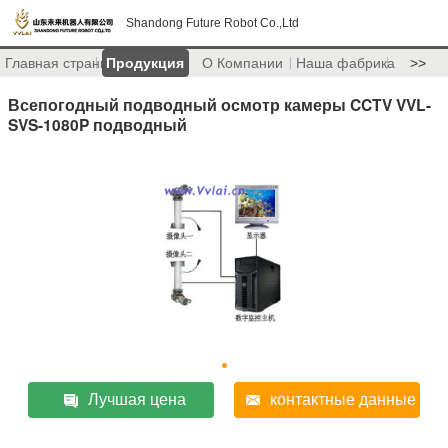
Shandong Future Robot Co.,Ltd
Главная страница
Продукция
О Компании
Наша фабрика
>>
Всепогодный подводный осмотр камеры CCTV VVL-
SVS-1080P подводный
Лучшая цена
контактные данные