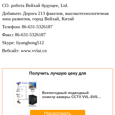
CO. робота Вейхай будущее, Ltd.
Добавьте
:
Дорога 213 факелов, высокотехнологичная
зона развития, город Вейхай, Китай
Телефон
:
86-631-5326187
Факс
:
86-631-5326187
Skype: liyanghong512
Вебсайт: www.vvlai.cn
Получить лучшую цену для
Всепогодный подводный
осмотр камеры CCTV VVL-SVS-
1080P подводный
Продолжать