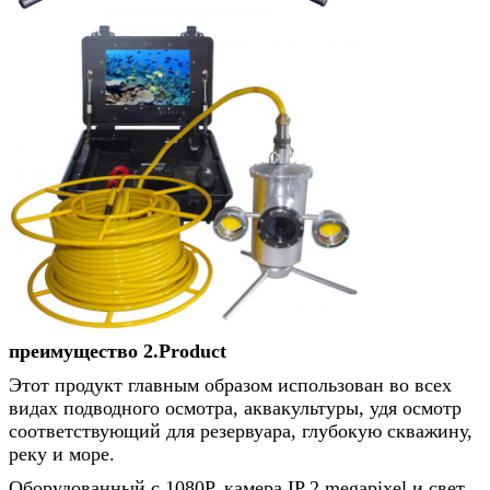
преимущество 2.Product
Этот продукт главным образом использован во всех
видах подводного осмотра, аквакультуры, удя осмотр
соответствующий для резервуара, глубокую скважину,
реку и море.
Оборудованный с 1080P, камера IP 2 megapixel и свет