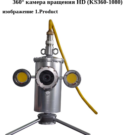
360° камера вращения HD (KS360-1080)
изображение 1.Product