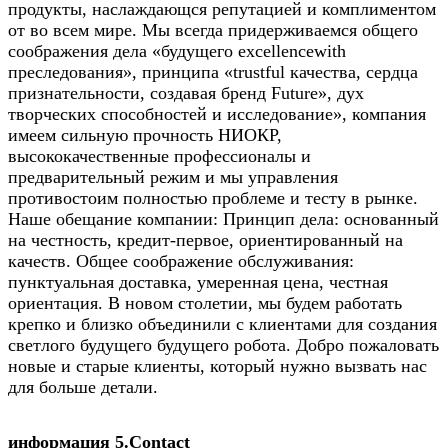
продукты, наслаждающся репутацией и комплиментом
от во всем мире. Мы всегда придерживаемся общего
соображения дела «будущего excellencewith
преследования», принципа «trustful качества, сердца
признательности, создавая бренд Future», дух
творческих способностей и исследование», компания
имеем сильную прочность НИОКР,
высококачественные профессионалы и
предварительный режим и мы управления
противостоим полностью проблеме и тесту в рынке.
Наше обещание компании: Принцип дела: основанный
на честность, кредит-первое, ориентированный на
качеств. Общее соображение обслуживания:
пунктуальная доставка, умеренная цена, честная
ориентация. В новом столетии, мы будем работать
крепко и близко объединили с клиентами для создания
светлого будущего будущего робота. Добро пожаловать
новые и старые клиенты, который нужно вызвать нас
для больше детали.
информация 5.Contact