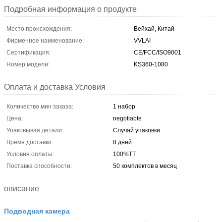
Подробная информация о продукте
Место происхождения:
Вейхай, Китай
Фирменное наименование:
VVLAI
Сертификация:
CE/FCC/ISO9001
Номер модели:
KS360-1080
Оплата и доставка Условия
Количество мин заказа:
1 набор
Цена:
negotiable
Упаковывая детали:
Случай упаковки
Время доставки:
8 дней
Условия оплаты:
100%TT
Поставка способности:
50 комплектов в месяц
описание
Подводная камера